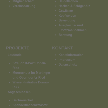
Mitgliedschaft
Heideflächen
Vereinssatzung
Hecken & Feldgehölz
Gewässer
Kopfweiden
Beweidung
Ausgleichs- und
Ersatzmaßnahmen
Beratung
PROJEKTE
KONTAKT
Laufende
Kontaktformular
Impressum
Streuobst-Pakt Donau-
Datenschutz
Ries
Moorschutz im Mertinger
und Oberndorfer Ried
Wiesen-Initiative Donau-
Ries
Abgeschlossen
Bachmuschel
Spenderflächenkataster