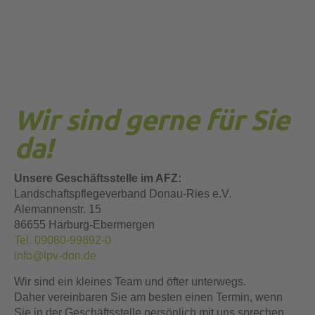
Wir sind gerne für Sie
da!
Unsere Geschäftsstelle im AFZ:
Landschaftspflegeverband Donau-Ries e.V.
Alemannenstr. 15
86655 Harburg-Ebermergen
Tel. 09080-99892-0
info@lpv-don.de
Wir sind ein kleines Team und öfter unterwegs.
Daher vereinbaren Sie am besten einen Termin, wenn
Sie in der Geschäftsstelle persönlich mit uns sprechen