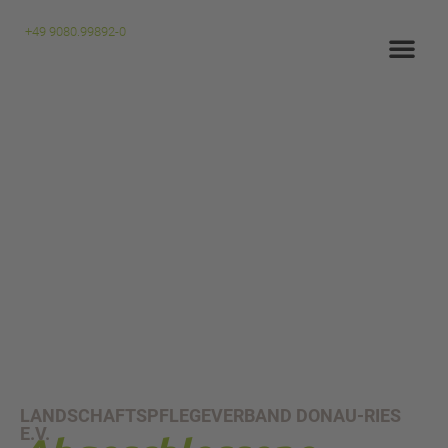
+49 9080.99892-0
LANDSCHAFTSPFLEGEVERBAND DONAU-RIES
E.V.